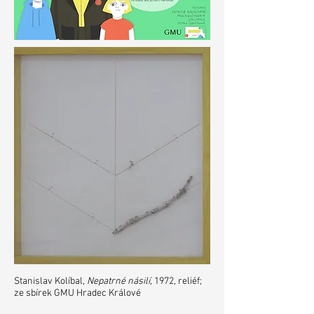
Stanislav Kolíbal,
Nepatrné násilí
, 1972, reliéf;
ze sbírek GMU Hradec Králové