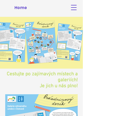
Home
Cestujte po zajímavých místech a
galeriích!
Je jich u nás plno!